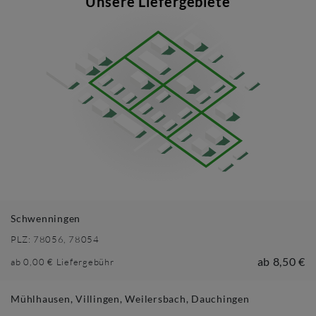
Unsere Liefergebiete
Schwenningen
PLZ:
78056, 78054
ab
8,50 €
ab
0,00 €
Liefergebühr
Mühlhausen, Villingen, Weilersbach, Dauchingen