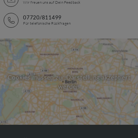
Wir freuen uns auf Dein Feedback
07720/811499
Für telefonische Rückfragen
Cookies müssen zur Darstellung akzeptiert
werden