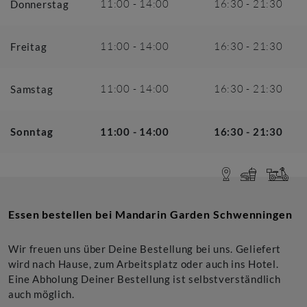
11:00
-
14:00
16:30
-
21:30
Donnerstag
11:00
-
14:00
16:30
-
21:30
Freitag
11:00
-
14:00
16:30
-
21:30
Samstag
Sonntag
11:00
-
14:00
16:30
-
21:30
Essen bestellen bei
Mandarin Garden Schwenningen
Wir freuen uns über Deine Bestellung bei uns. Geliefert
wird nach Hause, zum Arbeitsplatz oder auch ins Hotel.
Eine Abholung Deiner Bestellung ist selbstverständlich
auch möglich.