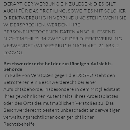
DERARTIGER WERBUNG EINZULEGEN; DIES GILT
AUCH FÜR DAS PROFILING, SOWEIT ES MIT SOLCHER
DIREKTWERBUNG IN VERBINDUNG STEHT. WENN SIE
WIDERSPRECHEN, WERDEN IHRE
PERSONENBEZOGENEN DATEN ANSCHLIESSEND
NICHT MEHR ZUM ZWECKE DER DIREKTWERBUNG
VERWENDET (WIDERSPRUCH NACH ART. 21 ABS. 2
DSGVO).
Beschwerde­recht bei der zuständigen Aufsichts­
behörde
Im Falle von Verstößen gegen die DSGVO steht den
Betroffenen ein Beschwerderecht bei einer
Aufsichtsbehörde, insbesondere in dem Mitgliedstaat
ihres gewöhnlichen Aufenthalts, ihres Arbeitsplatzes
oder des Orts des mutmaßlichen Verstoßes zu. Das
Beschwerderecht besteht unbeschadet anderweitiger
verwaltungsrechtlicher oder gerichtlicher
Rechtsbehelfe.