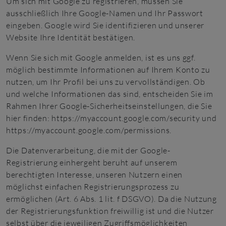
Um sich mit Google zu registrieren, müssen Sie
ausschließlich Ihre Google-Namen und Ihr Passwort
eingeben. Google wird Sie identifizieren und unserer
Website Ihre Identität bestätigen.
Wenn Sie sich mit Google anmelden, ist es uns ggf.
möglich bestimmte Informationen auf Ihrem Konto zu
nutzen, um Ihr Profil bei uns zu vervollständigen. Ob
und welche Informationen das sind, entscheiden Sie im
Rahmen Ihrer Google-Sicherheitseinstellungen, die Sie
hier finden:
https://myaccount.google.com/security
und
https://myaccount.google.com/permissions
.
Die Datenverarbeitung, die mit der Google-
Registrierung einhergeht beruht auf unserem
berechtigten Interesse, unseren Nutzern einen
möglichst einfachen Registrierungsprozess zu
ermöglichen (Art. 6 Abs. 1 lit. f DSGVO). Da die Nutzung
der Registrierungsfunktion freiwillig ist und die Nutzer
selbst über die jeweiligen Zugriffsmöglichkeiten