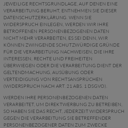
JEWEILIGE RECHTSGRUNDLAGE, AUF DENEN EINE
VERARBEITUNG BERUHT, ENTNEHMEN SIE DIESER
DATENSCHUTZERKLÄRUNG. WENN SIE
WIDERSPRUCH EINLEGEN, WERDEN WIR IHRE
BETROFFENEN PERSONENBEZOGENEN DATEN
NICHT MEHR VERARBEITEN, ES SEI DENN, WIR
KÖNNEN ZWINGENDE SCHUTZWÜRDIGE GRÜNDE
FÜR DIE VERARBEITUNG NACHWEISEN, DIE IHRE
INTERESSEN, RECHTE UND FREIHEITEN
ÜBERWIEGEN ODER DIE VERARBEITUNG DIENT DER
GELTENDMACHUNG, AUSÜBUNG ODER
VERTEIDIGUNG VON RECHTSANSPRÜCHEN
(WIDERSPRUCH NACH ART. 21 ABS. 1 DSGVO).
WERDEN IHRE PERSONENBEZOGENEN DATEN
VERARBEITET, UM DIREKTWERBUNG ZU BETREIBEN,
SO HABEN SIE DAS RECHT, JEDERZEIT WIDERSPRUCH
GEGEN DIE VERARBEITUNG SIE BETREFFENDER
PERSONENBEZOGENER DATEN ZUM ZWECKE